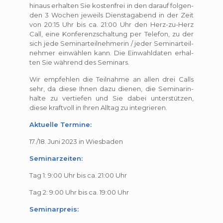
hin­aus erhal­ten Sie kos­ten­frei in den dar­auf fol­gen­
den 3 Wochen jeweils Diens­tag­abend in der Zeit
von 20:15 Uhr bis ca. 21:00 Uhr den Herz-zu-Herz
Call, eine Kon­fe­renz­schal­tung per Tele­fon, zu der
sich jede Semi­nar­teil­neh­me­rin / jeder Semi­nar­teil­
neh­mer ein­wäh­len kann. Die Ein­wahl­da­ten erhal­
ten Sie wäh­rend des Seminars.
Wir emp­feh­len die Teil­nahme an allen drei Calls
sehr, da diese Ihnen dazu die­nen, die Semi­nar­in­
halte zu ver­tie­fen und Sie dabei unter­stüt­zen,
diese kraft­voll in Ihren All­tag zu integrieren.
Aktuelle Termine:
17./18. Juni 2023 in Wiesbaden
Seminarzeiten:
Tag 1: 9:00 Uhr bis ca. 21:00 Uhr
Tag 2: 9:00 Uhr bis ca. 19:00 Uhr
Seminarpreis: