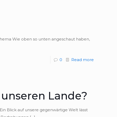
as Thema Wie oben so unten ange­schaut haben,
0
Read more
m unseren Lande?
in Blick auf unsere gegen­wär­tige Welt lässt