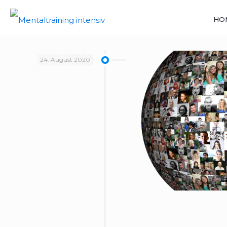
HO
24. August 2020