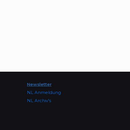
Newsletter
NL Anmeldung
NL Archiv's