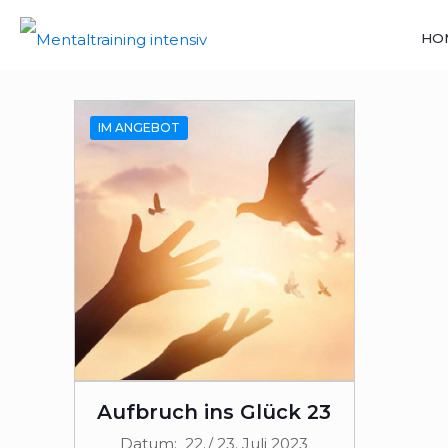
HO
IM ANGEBOT
Aufbruch ins Glück 23
Datum: 22./ 23. Juli 2023